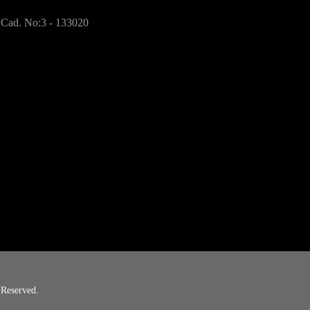
 Cad. No:3 - 133020
Reserved.