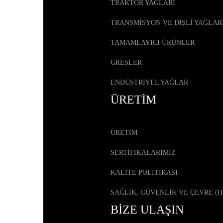
TRAKTÖR YAĞLARI
TRANSMİSYON VE DİŞLİ YAĞLAR
TAMAMLAYICI ÜRÜNLER
GRESLER
ENDÜSTRİYEL YAĞLAR
ÜRETİM
ÜRETİM
SERTİFİKALARIMIZ
KALİTE POLİTİKASI
SAĞLIK, GÜVENLİK VE ÇEVRE (H
BİZE ULAŞIN