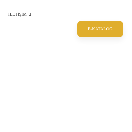
İLETİŞİM
E-KATALOG