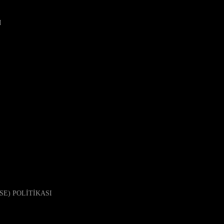
I
SE) POLİTİKASI