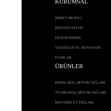
KURUMSAL
ŞİRKET PROFİLİ
MİSYON/VİZYON
DEĞERLERİMİZ
TEKNOLOJİ VE İNOVASYON
FUARLAR
ÜRÜNLER
BİNEK ARAÇ MOTOR YAĞLARI
TİCARİ ARAÇ MOTOR YAĞLARI
MOTOSİKLET YAĞLARI