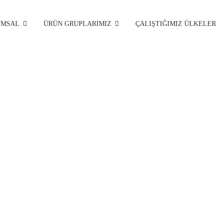
UMSAL
ÜRÜN GRUPLARIMIZ
ÇALIŞTIĞIMIZ ÜLKELER