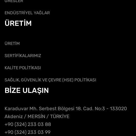
GRESLER
ENDÜSTRİYEL YAĞLAR
ÜRETİM
ÜRETİM
SERTİFİKALARIMIZ
KALİTE POLİTİKASI
SAĞLIK, GÜVENLİK VE ÇEVRE (HSE) POLİTİKASI
BİZE ULAŞIN
Karaduvar Mh. Serbest Bölgesi 18. Cad. No:3 - 133020
Akdeniz / MERSİN / TÜRKİYE
+90 (324) 233 03 88
+90 (324) 233 03 99