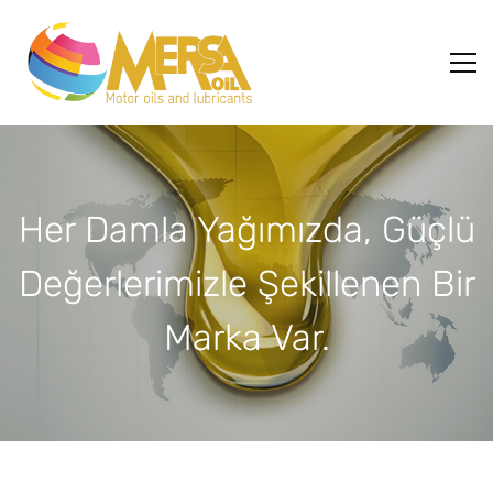
Her Damla Yağımızda, Güçlü
Değerlerimizle Şekillenen Bir
Marka Var.