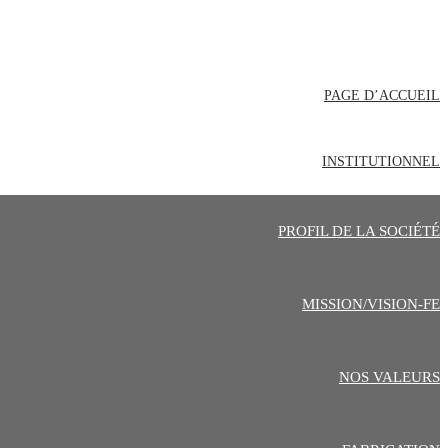
PAGE D’ACCUEIL
INSTITUTIONNEL
PROFIL DE LA SOCIÉTÉ
MISSION/VISION-FE
NOS VALEURS