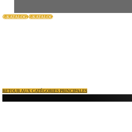
E-KATALOG
E-KATALOG
RETOUR AUX CATÉGORIES PRINCIPALES