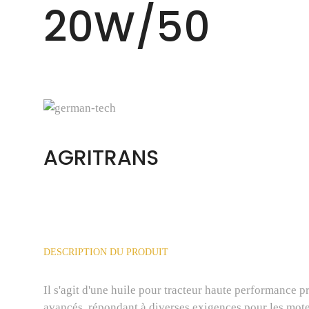
20W/50
AGRITRANS
DESCRIPTION DU PRODUIT
Il s'agit d'une huile pour tracteur haute performance 
avancés, répondant à diverses exigences pour les moteur