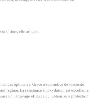
s conditions climatiques.
rmances optimales. Grâce à son indice de viscosité
aut régime. La résistance à l'oxydation est excellente.
assure un nettoyage efficace du moteur, une protection