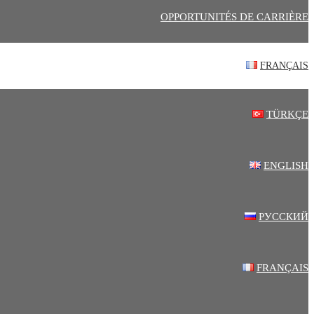
OPPORTUNITÉS DE CARRIÈRE
FRANÇAIS
TÜRKÇE
ENGLISH
РУССКИЙ
FRANÇAIS