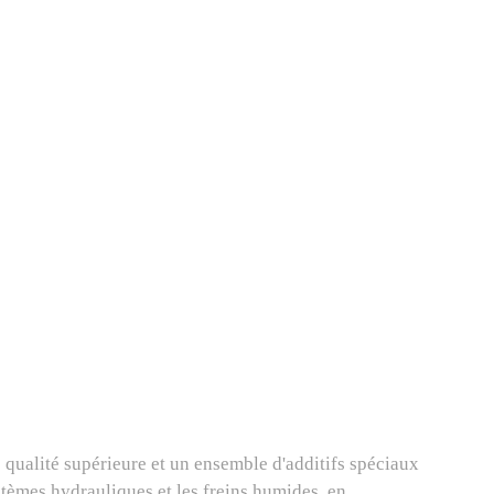
e qualité supérieure et un ensemble d'additifs spéciaux
ystèmes hydrauliques et les freins humides, en