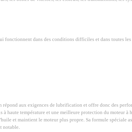
 qui fonctionnent dans des conditions difficiles et dans toutes le
n répond aux exigences de lubrification et offre donc des perfo
ais à haute température et une meilleure protection du moteur à h
 l'huile et maintient le moteur plus propre. Sa formule spéciale 
t notable.