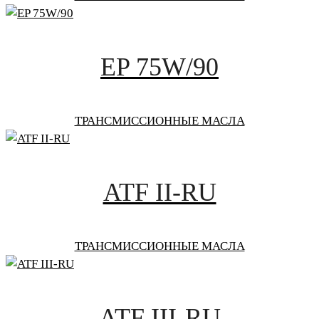
EP 75W/90
ТРАНСМИССИОННЫЕ МАСЛА
ATF II-RU
ТРАНСМИССИОННЫЕ МАСЛА
ATF III-RU