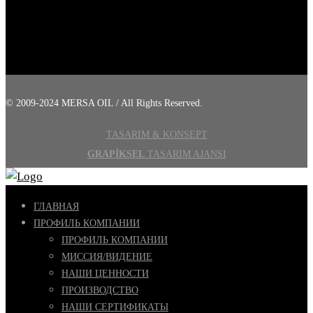
© 2009-2024 MERSA OIL / All Rights Reserved.
TASARIM & KONSEPT
GRAPİKSEL
TASARIM AJANSI
ГЛАВНАЯ
ПРОФИЛЬ КОМПАНИИ
ПРОФИЛЬ КОМПАНИИ
МИССИЯ/ВИДЕНИЕ
НАШИ ЦЕННОСТИ
ПРОИЗВОДСТВО
НАШИ СЕРТИФИКАТЫ