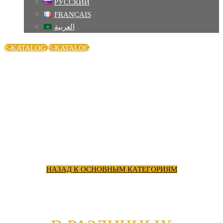
РУССКИЙ
FRANÇAIS
العربية
E-KATALOG
E-KATALOG
ТРАНСМИССИОННЫЕ
МАСЛА
НАЗАД К ОСНОВНЫМ КАТЕГОРИЯМ